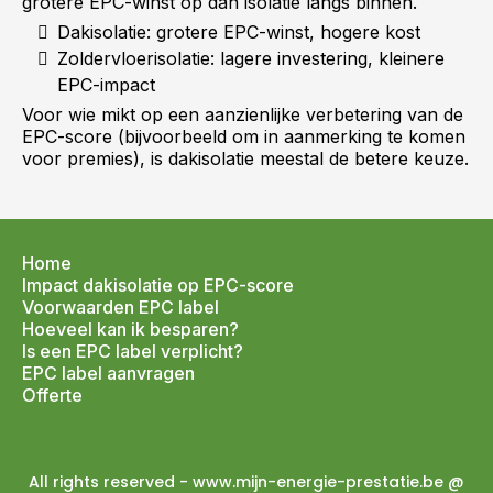
grotere EPC-winst op dan isolatie langs binnen.
Dakisolatie: grotere EPC-winst, hogere kost
Zoldervloerisolatie: lagere investering, kleinere
EPC-impact
Voor wie mikt op een aanzienlijke verbetering van de
EPC-score (bijvoorbeeld om in aanmerking te komen
voor premies), is dakisolatie meestal de betere keuze.
Home
Impact dakisolatie op EPC-score
Voorwaarden EPC label
Hoeveel kan ik besparen?
Is een EPC label verplicht?
EPC label aanvragen
Offerte
All rights reserved - www.mijn-energie-prestatie.be @