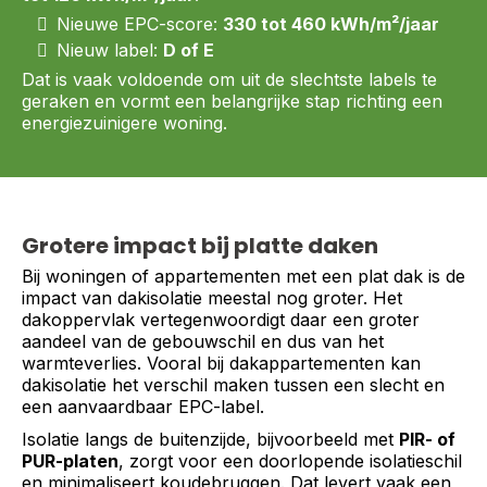
Nieuwe EPC-score:
330 tot 460 kWh/m²/jaar
Nieuw label:
D of E
Dat is vaak voldoende om uit de slechtste labels te
geraken en vormt een belangrijke stap richting een
energiezuinigere woning.
Grotere impact bij platte daken
Bij woningen of appartementen met een plat dak is de
impact van dakisolatie meestal nog groter. Het
dakoppervlak vertegenwoordigt daar een groter
aandeel van de gebouwschil en dus van het
warmteverlies. Vooral bij dakappartementen kan
dakisolatie het verschil maken tussen een slecht en
een aanvaardbaar EPC-label.
Isolatie langs de buitenzijde, bijvoorbeeld met
PIR- of
PUR-platen
, zorgt voor een doorlopende isolatieschil
en minimaliseert koudebruggen. Dat levert vaak een