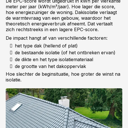
De EPC-score wordt uitgedrukt in kWh per vierkante
meter per jaar (kWh/m²/jaar). Hoe lager die score,
hoe energiezuiniger de woning. Dakisolatie verlaagt
de warmtevraag van een gebouw, waardoor het
theoretisch energieverbruik afneemt. Dat vertaalt
zich rechtstreeks in een lagere EPC-score.
De impact hangt af van verschillende factoren:
het type dak (hellend of plat)
de bestaande isolatie (of het ontbreken ervan)
de dikte en het type isolatiemateriaal
de grootte van het dakoppervlak
Hoe slechter de beginsituatie, hoe groter de winst na
isolatie.